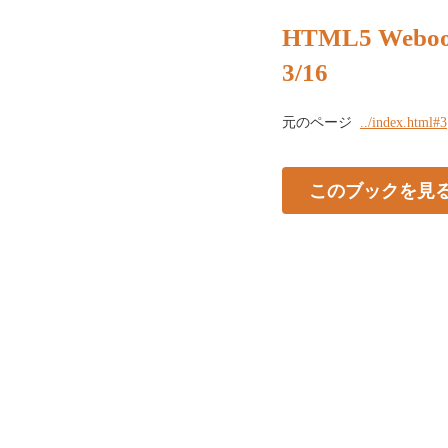
HTML5 Webo
3/16
元のページ
../index.html#3
このブックを見