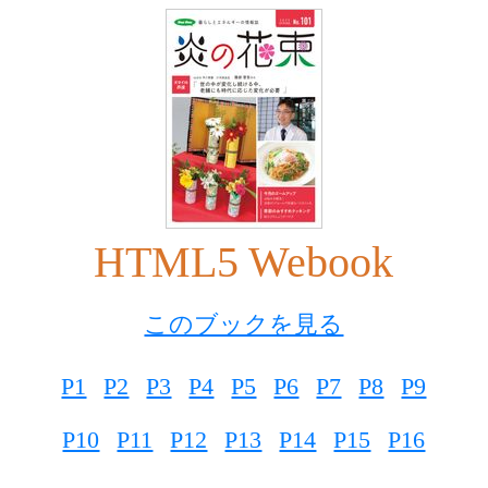
HTML5 Webook
このブックを見る
P1
P2
P3
P4
P5
P6
P7
P8
P9
P10
P11
P12
P13
P14
P15
P16