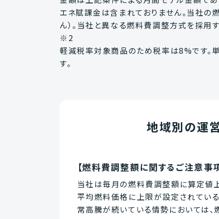
エネ賦課金は含まれておりません。当社の
ん）。当社と異なる燃料費調整方式を採用
※2
軽減税率対象商品のため税率は8%です。単価
す。
地域別の運営
【燃料費調整額に関するご注意事
当社は毎月の燃料費調整額に算定値上
平均燃料価格に上限が設定されている
常高騰が続いている情勢においては、