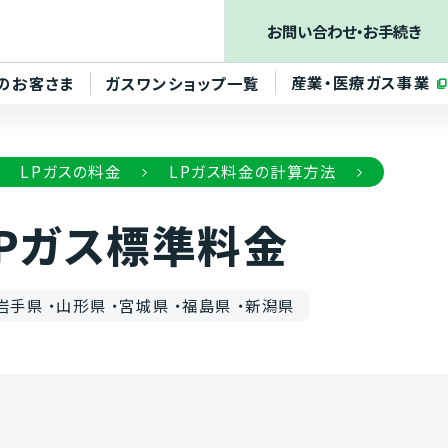
お問い合わせ
・お手続き
産業・医療ガス事業
のお客さま
ガスワンショップ一覧
LPガスの料金
LPガス料金の計算方法
LPガス標準料金
岩手県 ・山形県 ・宮城県 ・福島県 ・新潟県