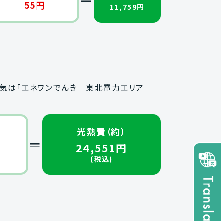
55円
11,759円
、電気は「エネワンでんき 東北電力エリア
光熱費（約）
＝
24,551円
(税込)