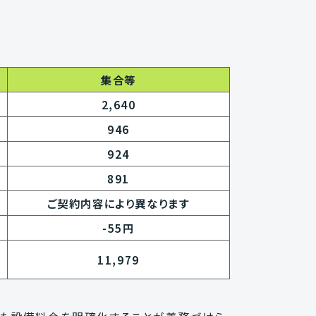
集合等
2,640
946
924
891
ご契約内容により異なります
-55円
11,979