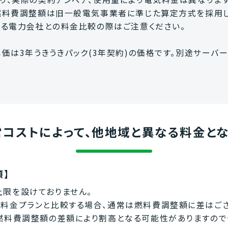
燃料費調整額は旧一般電気事業者に準じた算定方式を採用し
する電力会社との料金比較の際はご注意ください。
は3年うきうきパック(3年契約)の価格です。別途サーバー
コストによって、他地域と異なる料金とな
項】
限を設けておりません。
料金プランと比較する場合、通常は燃料費調整額に差はござ
燃料費調整額の差額により割高となる可能性がありますので