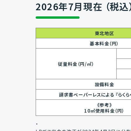
2026年7月現在 （税込
東北地区
基本料金（円）
従量料金（円/㎥）
設備料金
請求書ペーパーレスによる 『らくら
《参考》
10㎥使用料金（円）
・