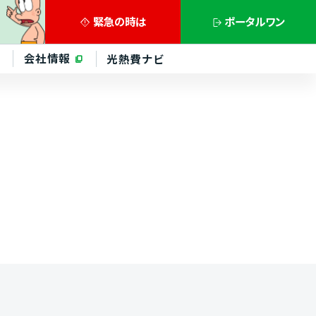
緊急の
時は
ポータル
ワン
会社情報
光熱費ナビ