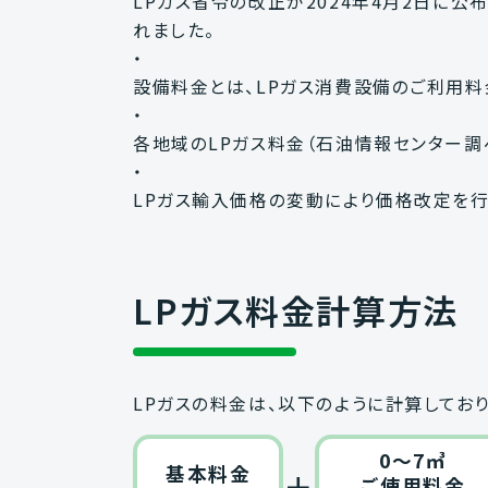
LPガス省令の改正が2024年4月2日に
れました。
・
設備料金とは、LPガス消費設備のご利用料
・
各地域のLPガス料金（石油情報センター調
・
LPガス輸入価格の変動により価格改定を
LPガス料金計算方法
LPガスの料金は、以下のように計算しており
0～7㎥
基本料金
＋
ご使用料金