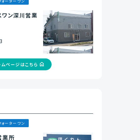
ウォーターワン
スワン深川営業
3
ームページはこちら
ウォーターワン
営業所