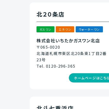
北２０条店
ガスワン
エネワン
ウォーターワン
株式会社いちたかガスワン北店
〒065-0020
北海道札幌市東区北20条東1丁目2番
23号
Tel. 0120-296-365
ホームページはこち
北斗七重浜店