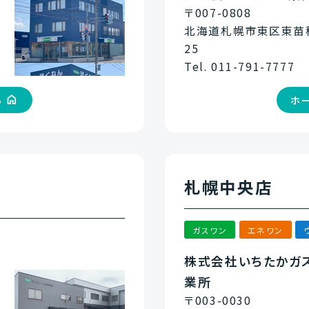
〒007-0808
北海道札幌市東区東苗穂
25
Tel. 011-791-7777
ら
ホ
札幌中央店
ガスワン
エネワン
株式会社いちたかガ
業所
〒003-0030