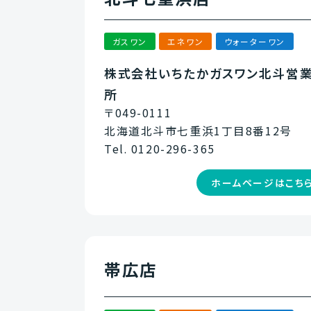
ガスワン
エネワン
ウォーターワン
株式会社いちたかガスワン北斗営
所
〒049-0111
北海道北斗市七重浜1丁目8番12号
Tel. 0120-296-365
ホームページはこち
帯広店