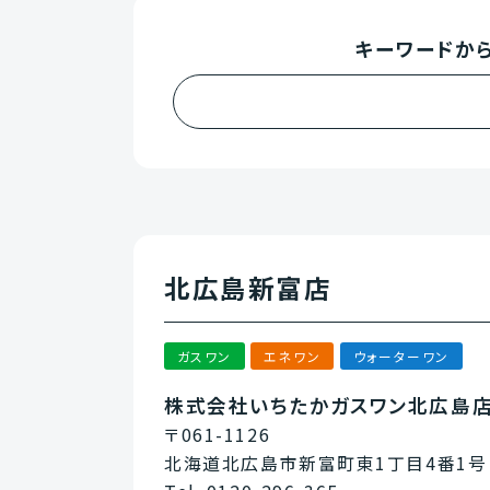
キーワードか
北広島新富店
ガスワン
エネワン
ウォーターワン
株式会社いちたかガスワン北広島
〒061-1126
北海道北広島市新富町東1丁目4番1号