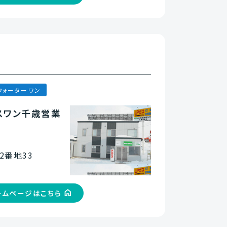
ウォーターワン
スワン千歳営業
2番地33
ームページはこちら