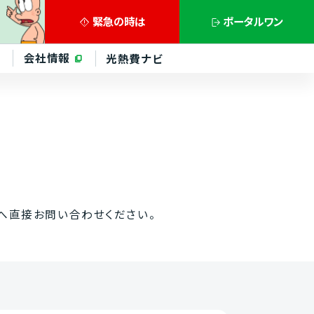
緊急の
時は
ポータル
ワン
会社情報
光熱費ナビ
へ
直接
お問い合わせ
ください。