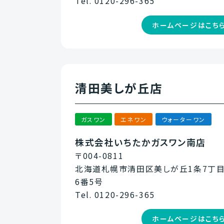
Tel. 0120-296-365
ホームページはこち
清田美しが丘店
ガスワン
エネワン
ウォーターワン
株式会社いちたかガスワン南店
〒004-0811
北海道札幌市清田区美しが丘1条7丁
6番5号
Tel. 0120-296-365
ホームページはこち