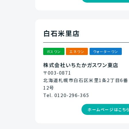
白石米里店
ガスワン
エネワン
ウォーターワン
株式会社いちたかガスワン東店
〒003-0871
北海道札幌市白石区米里1条2丁目6番
12号
Tel. 0120-296-365
ホームページはこち