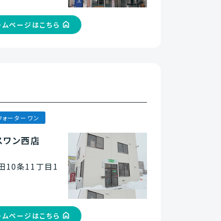
ームページはこちら
ウォーターワン
スワン西店
10条11丁目1
ームページはこちら