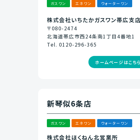
ガスワン
エネワン
ウォーターワン
株式会社いちたかガスワン帯広支
〒080-2474
北海道帯広市西24条南1丁目4番地1
Tel. 0120-296-365
ホームページはこち
新琴似6条店
ガスワン
エネワン
ウォーターワン
株式会社ほくねん北営業所