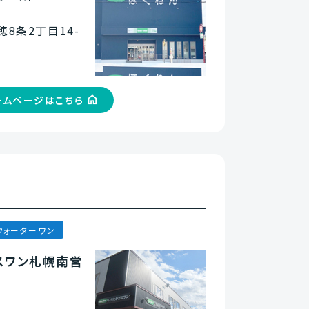
8条2丁目14-
ームページはこちら
ウォーターワン
スワン札幌南営