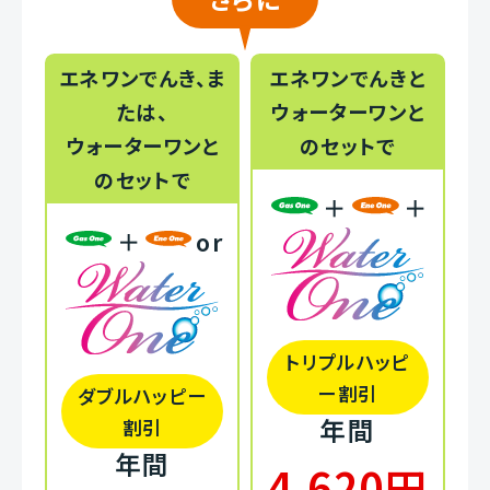
エネワンでんき、ま
エネワンでんきと
たは、
ウォーターワンと
ウォーターワンと
のセットで
のセットで
＋
＋
＋
or
トリプルハッピ
ー割引
ダブルハッピー
年間
割引
年間
4,620円