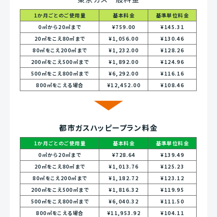
1か月ごとのご使用量
基本料金
基準単位料金
0㎥から20㎥まで
¥759.00
¥145.31
20㎥をこえ80㎥まで
¥1,056.00
¥130.46
80㎥をこえ200㎥まで
¥1,232.00
¥128.26
200㎥をこえ500㎥まで
¥1,892.00
¥124.96
500㎥をこえ800㎥まで
¥6,292.00
¥116.16
800㎥をこえる場合
¥12,452.00
¥108.46
都市ガスハッピープラン料金
1か月ごとのご使用量
基本料金
基準単位料金
0㎥から20㎥まで
¥728.64
¥139.49
20㎥をこえ80㎥まで
¥1,013.76
¥125.23
80㎥をこえ200㎥まで
¥1,182.72
¥123.12
200㎥をこえ500㎥まで
¥1,816.32
¥119.95
500㎥をこえ800㎥まで
¥6,040.32
¥111.50
800㎥をこえる場合
¥11,953.92
¥104.11