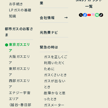
業
お手続き
一覧
LPガスの基礎
知識
会社情報
都市ガスのお客さ
光熱費ナビ
ま
東京ガスエリ
緊急の時は
ア
大阪ガスエリ
ガスを正しくご
ア
利用いただく
東邦ガスエリ
ために
ア
ガスくさいとき
西部ガスエリ
ガスが出ない
ア
とき
エナジー宇宙
故障かなと思
エリア
ったとき
（越谷・春日部
ガスメーター