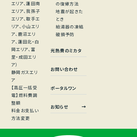
エリア、蓮田南
の復帰方法
エリア、我孫子
地震が起きた
エリア、取手エ
とき
リア、小山エリ
給湯器の凍結
ア、鹿沼エリ
破損予防
ア、蓮田北・白
岡エリア、富
光熱費のミカタ
里・成田エリ
ア）
お問い合わせ
静岡ガスエリ
ア
【高圧一括受
ポータルワン
電】燃料費調
整額
お知らせ
料金お支払い
方法変更