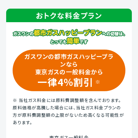
おトクな料金プラン
ガスワンの都市ガスハッピープラ
ンなら
東京ガスの一般料金から
一律4％割引
※
※
当社ガス料金には原料費調整額を含んでおります。
原料価格が高騰した場合には、当社ガス料金プランの
方が原料費調整額の上限がないため高くなる可能性が
あります。
東京ガス一般料金