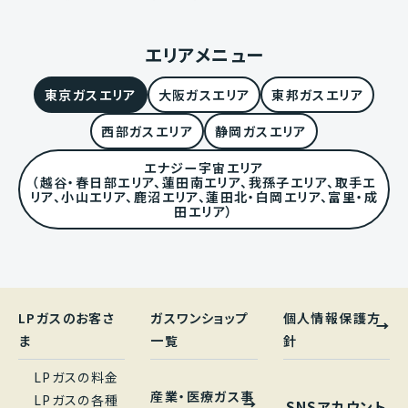
エリアメニュー
東京ガスエリア
大阪ガスエリア
東邦ガスエリア
西部ガスエリア
静岡ガスエリア
エナジー宇宙エリア
（越谷・春日部エリア、蓮田南エリア、我孫子エリア、取手エ
リア、小山エリア、鹿沼エリア、蓮田北・白岡エリア、富里・成
田エリア）
LPガスのお客さ
ガスワンショップ
個人情報保護方
ま
一覧
針
LPガスの料金
産業・医療ガス事
LPガスの各種
SNSアカウント