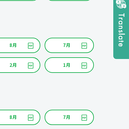
8月
7月
2月
1月
8月
7月