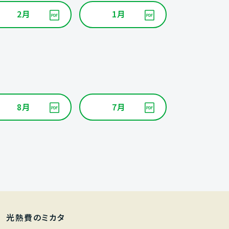
2月
1月
8月
7月
光熱費のミカタ