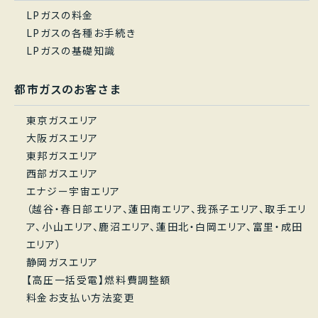
LPガスの料金
LPガスの各種お手続き
LPガスの基礎知識
都市ガスのお客さま
東京ガスエリア
大阪ガスエリア
東邦ガスエリア
西部ガスエリア
エナジー宇宙エリア
（越谷・春日部エリア、蓮田南エリア、我孫子エリア、取手エリ
ア、小山エリア、鹿沼エリア、蓮田北・白岡エリア、富里・成田
エリア）
静岡ガスエリア
【高圧一括受電】燃料費調整額
料金お支払い方法変更