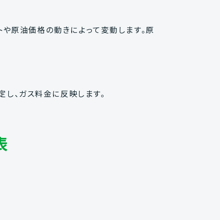
ートや原油価格の動きによって変動します。原
定し、ガス料金に反映します。
表