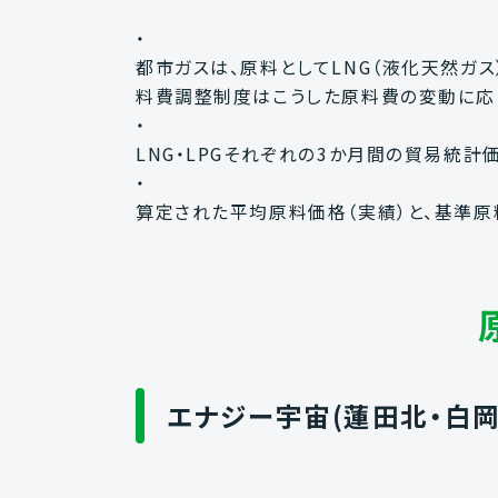
・
都市ガスは、原料としてLNG（液化天然ガ
料費調整制度はこうした原料費の変動に応
・
LNG・LPGそれぞれの3か月間の貿易統
・
算定された平均原料価格（実績）と、基準原
エナジー宇宙
(蓮田北・白岡