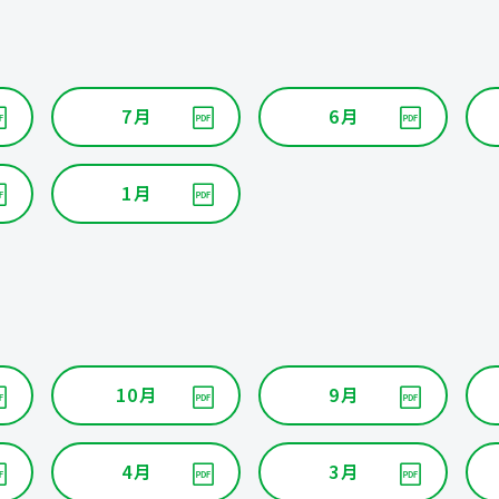
7月
6月
1月
10月
9月
4月
3月