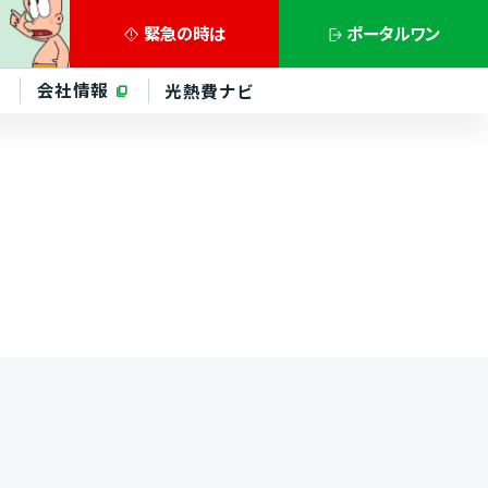
緊急の
時は
ポータル
ワン
会社情報
光熱費ナビ