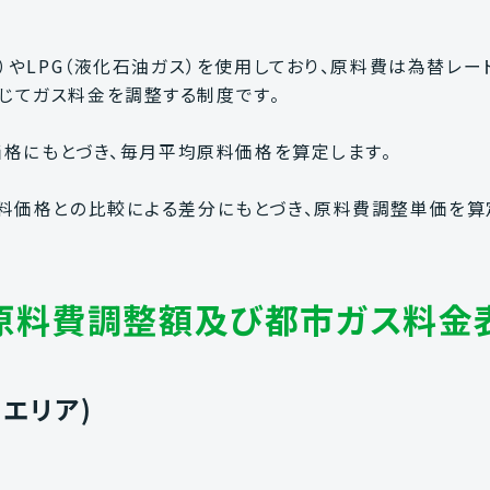
ス）やLPG（液化石油ガス）を使用しており、原料費は為替レ
じてガス料金を調整する制度です。
計価格にもとづき、毎月平均原料価格を算定します。
料価格との比較による差分にもとづき、原料費調整単価を算
原料費調整額及び都市ガス料金
エリア)