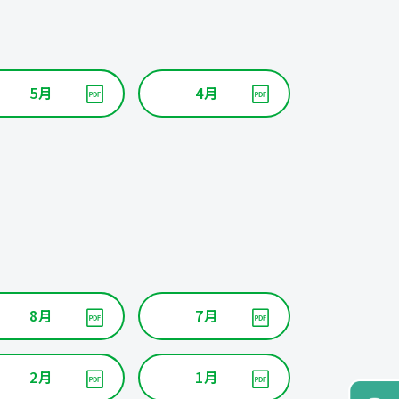
5月
4月
8月
7月
2月
1月