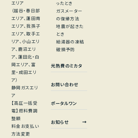
エリア
ったとき
（越谷・春日部
ガスメーター
エリア、蓮田南
の復帰方法
エリア、我孫子
地震が起きた
エリア、取手エ
とき
リア、小山エリ
給湯器の凍結
ア、鹿沼エリ
破損予防
ア、蓮田北・白
岡エリア、富
光熱費のミカタ
里・成田エリ
ア）
お問い合わせ
静岡ガスエリ
ア
【高圧一括受
ポータルワン
電】燃料費調
整額
お知らせ
料金お支払い
方法変更