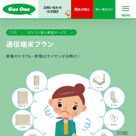
お問い合わせ
緊急の
時は
ポータル
ワン
・お手続き
TOP
ガスワン安心保証サービス
通信端末プラン
家電のトラブル・修理はサイサンがお助け！